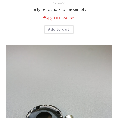
Recambio
Lefty rebound knob assembly
€
43,00
IVA inc.
Add to cart