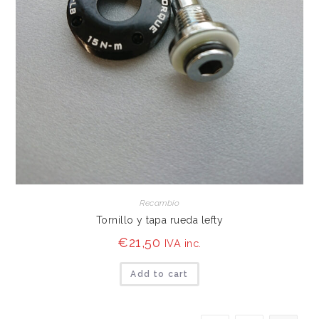
Recambio
Tornillo y tapa rueda lefty
€
21,50
IVA inc.
Add to cart