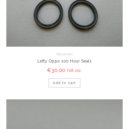
Recambio
Lefty Oppo 100 Hour Seals
€
30,00
IVA inc.
Add to cart