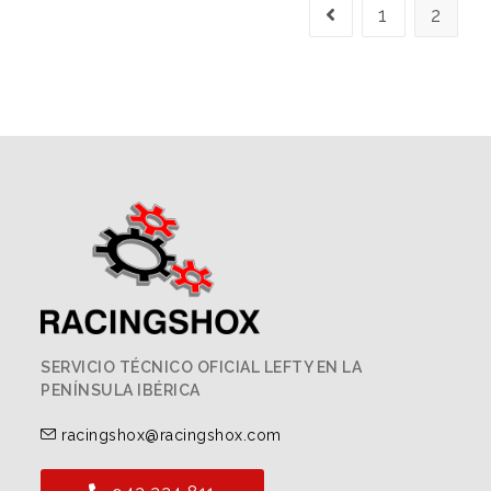
1
2
SERVICIO TÉCNICO OFICIAL LEFTY EN LA
PENÍNSULA IBÉRICA
racingshox@racingshox.com